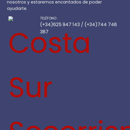
nosotros y estaremos encantados de poder
ayudarte.
TELÉFONO :
(+34)625 947 143 / (+34)744 748
387