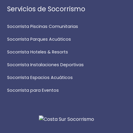
Servicios de Socorrismo
Socorrista Piscinas Comunitarias
Socorrista Parques Acuáticos
Socorrista Hoteles & Resorts
Socorrista Instalaciones Deportivas
Socorrista Espacios Acuáticos
Socorrista para Eventos