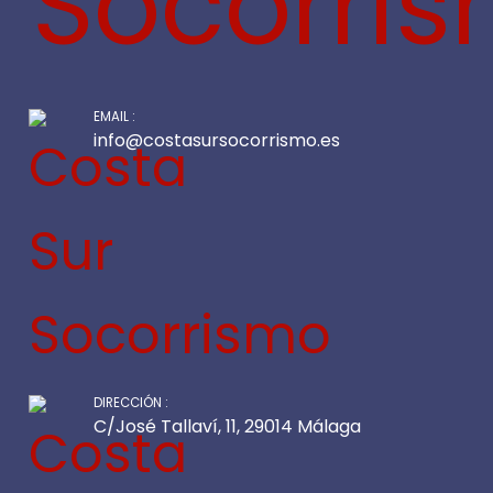
EMAIL :
info@costasursocorrismo.es
DIRECCIÓN :
C/José Tallaví, 11, 29014 Málaga