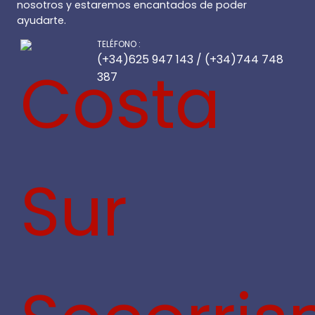
nosotros y estaremos encantados de poder
ayudarte.
TELÉFONO :
(+34)625 947 143 / (+34)744 748
387