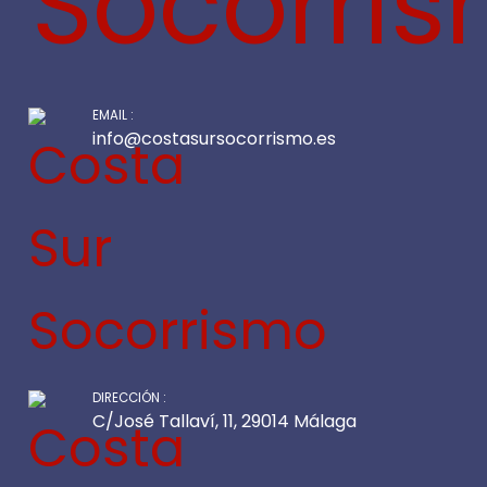
EMAIL :
info@costasursocorrismo.es
DIRECCIÓN :
C/José Tallaví, 11, 29014 Málaga